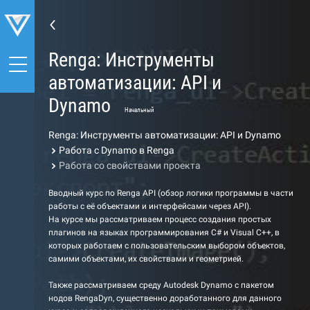
Renga: Инструменты
автоматизации: API и
Dynamo
Начальный
Renga: Инструменты автоматизации: API и Dynamo
Работа с Dynamo в Renga
Работа со свойствами проекта
Вводный курс по Renga API (обзор логики программы в части
работы с её объектами и интерфейсами через API).
На курсе мы рассматриваем процесс создания простых
плагинов на языках программирования C# и Visual C++, в
которых работаем с пользовательским выбором объектов,
самими объектами, их свойствами и геометрией.
Также рассматриваем среду Autodesk Dynamo с пакетом
нодов RengaDyn, существенно доработанного для данного