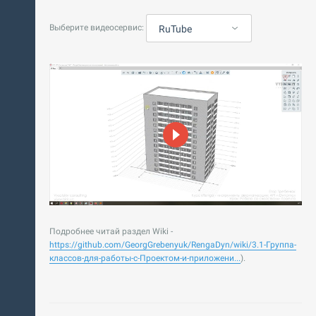
Выберите видеосервис:
RuTube
Подробнее читай раздел Wiki -
https://github.com/GeorgGrebenyuk/RengaDyn/wiki/3.1-Группа-
классов-для-работы-с-Проектом-и-приложени...
).