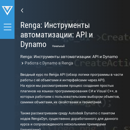
Renga: Инструменты
автоматизации: API и
Dynamo
Начальный
Renga: Инструменты автоматизации: API и Dynamo
Работа с Dynamo в Renga
Вводный курс по Renga API (обзор логики программы в части
работы с её объектами и интерфейсами через API).
На курсе мы рассматриваем процесс создания простых
плагинов на языках программирования C# и Visual C++, в
которых работаем с пользовательским выбором объектов,
самими объектами, их свойствами и геометрией.
Также рассматриваем среду Autodesk Dynamo с пакетом
нодов RengaDyn, существенно доработанного для данного
курса и сопровожденного несколькими примерами
(скриптами).