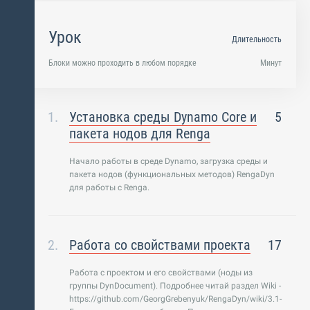
Урок
Длительность
Блоки можно проходить в любом порядке
Минут
Установка среды Dynamo Core и
5
пакета нодов для Renga
Начало работы в среде Dynamo, загрузка среды и
пакета нодов (функциональных методов) RengaDyn
для работы с Renga.
Работа со свойствами проекта
17
Работа с проектом и его свойствами (ноды из
группы DynDocument). Подробнее читай раздел Wiki -
https://github.com/GeorgGrebenyuk/RengaDyn/wiki/3.1-