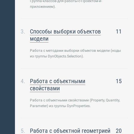
Группа-классов-для-работы-с-Проектом-и-
приложением).
Способы выборки объектов
11
модели
Работа с методами выборки объектов модели (ноды
из группы DynObjects.Selection).
Работа с объектными
15
свойствами
Работа с объектными свойствами (Property, Quantity,
Parameter) из группы DynProperties.
Работа с объектной геометрией
20