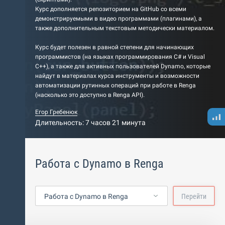
Курс дополняется репозиторием на GitHub со всеми
демонстрируемыми в видео программами (плагинами), а
также дополнительным текстовым методически материалом.
Курс будет полезен в равной степени для начинающих
программистов (на языках программирования C# и Visual
C++), а также для активных пользователей Dynamo, которые
найдут в материалах курса инструменты и возможности
автоматизации рутинных операций при работе в Renga
(насколько это доступно в Renga API).
Егор Гребенюк
Длительность: 7 часов 21 минута
Работа с Dynamo в Renga
Работа с Dynamo в Renga
Перейти