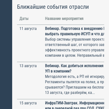
Ближайшие события отрасли
Даты
Название мероприятия
11 августа
Вебинар. Подготовка к внедрению ИС
выбрать правильную ИСУП и что для 
Выбор системы управления проектам
ответственный шаг, от которого завис
эффективность проектного управлени
компании в целом. Неправильный выбо
13 августа
Вебинар. Как добиться исполнения м
УП в компании?
Методология есть, а РП её игнорирую
Регламенты пылятся на полке, а прое
срываются? Приглашаем на бесплатн
13 августа, где разберём, ка...
15 августа
ИнфраТИМ-Завтрак. Информационный
или в очередной раз про СОД, СУИД и