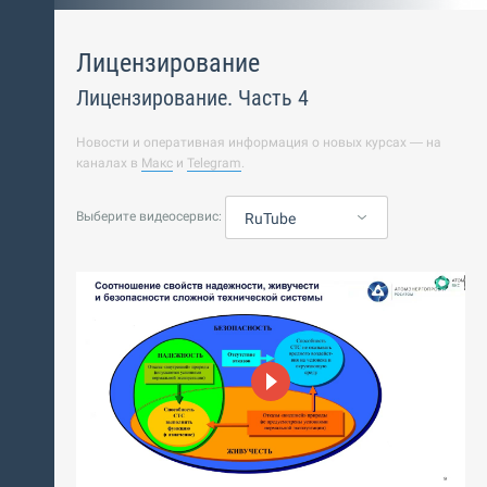
Лицензирование
Лицензирование. Часть 4
Новости и оперативная информация о новых курсах — на
каналах в
Макс
и
Telegram
.
Выберите видеосервис:
RuTube