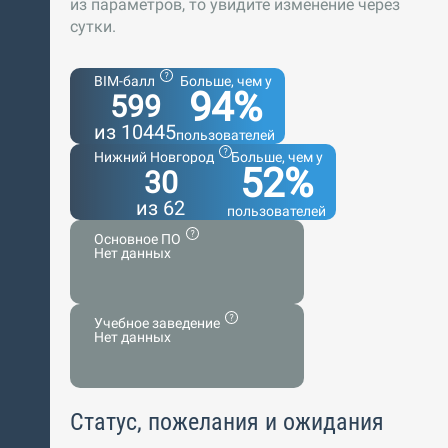
из параметров, то увидите изменение через
сутки.
BIM-балл
Больше, чем у
94%
599
из 10445
пользователей
Нижний Новгород
Больше, чем у
52%
30
из 62
пользователей
Основное ПО
Нет данных
Учебное заведение
Нет данных
Статус, пожелания и ожидания