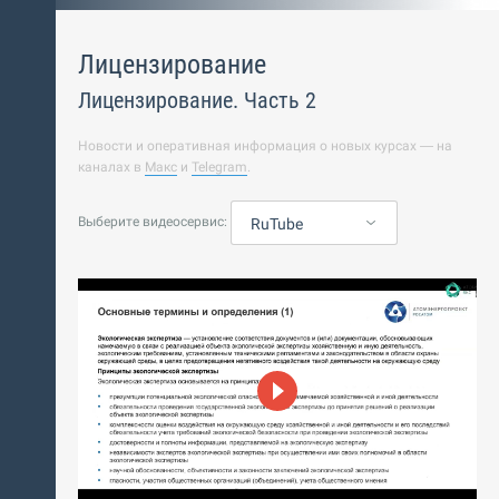
Лицензирование
Лицензирование. Часть 2
Новости и оперативная информация о новых курсах — на
каналах в
Макс
и
Telegram
.
Выберите видеосервис:
RuTube