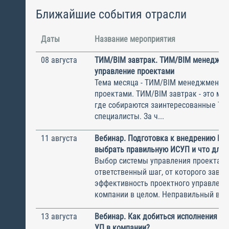
Ближайшие события отрасли
Даты
Название мероприятия
08 августа
ТИМ/BIM завтрак. ТИМ/BIM менеджме
управление проектами
Тема месяца - ТИМ/BIM менеджмент и
проектами. ТИМ/BIM завтрак - это ме
где собираются заинтересованные Т
специалисты. За ч...
11 августа
Вебинар. Подготовка к внедрению ИС
выбрать правильную ИСУП и что для 
Выбор системы управления проектам
ответственный шаг, от которого завис
эффективность проектного управлени
компании в целом. Неправильный выбо
13 августа
Вебинар. Как добиться исполнения м
УП в компании?