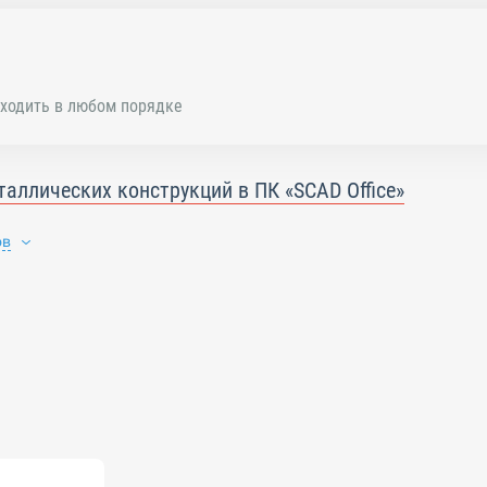
ходить в любом порядке
таллических конструкций в ПК «SCAD Office»
ов