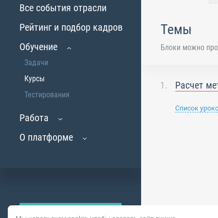
Все события отрасли
Рейтинг и подбор кадров
Темы
Обучение
Блоки можно про
Задачи
Курсы
Расчет ме
Тестирования
Список урок
Работа
О платформе