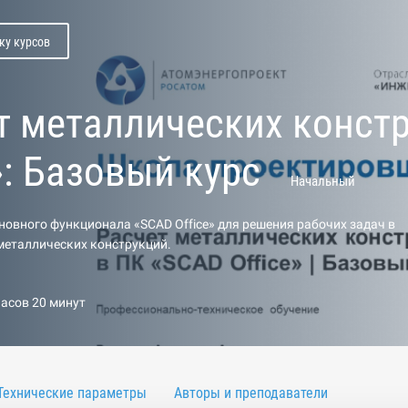
ку курсов
т металлических конст
»: Базовый курс
Начальный
овного функционала «SCAD Office» для решения рабочих задач в
металлических конструкций.
часов 20 минут
Технические параметры
Авторы и преподаватели