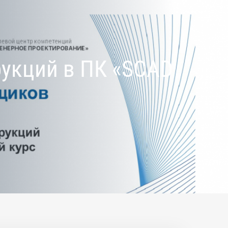
рукций в ПК «SCAD