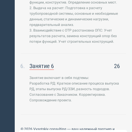
функции, конструктив. Определение основных мест.
2. Выдача на расчет: Подготовка к расчету
трубопроводной системы, основные и необходимые
данные, статические и динамические нагрузки,
предварительный анализ.
3. Взаимодействие с ОТР расстановка ОПС: Учет
результатов расчета, замена конструкций опор без
потери функций. Учет строительных конструкций.
Занятие 6
26
Занятие включает в себя подтемы:
Разработка РД: Краткое описание процесса выпуска
РД, этапы выпуска РД/ЗЗИ, разность подходов.
Согласование с Заказчиком. Корректировка.
Сопровождение проекта.
© 2026 Vysotskiy consulting — ваш надежный партнер и