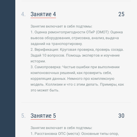
Занятие 4
25
Занятие включает в себя подтемы:
1. Оценка ремонтопригодности ОТиР (ОМОТ): Оценка
вывоза оборудования, отрисовка, анализ, выдача
заданий на транспортировку.
2. Верификация: Круговая проверка, проверь соседа.
Задай 10 вопросов. Помощь экспертов и изучение
истории.
3. Самопроверка: Частые ошибки при выполнении
компоновочных решений, как проверить себя,
корреляция данных. Немного про комплексную
модель. Коллизии и что с этим делать. Примеры, как
это может быть.
Занятие 5
30
Занятие включает в себя подтемы:
1. Расстановка ОПС (места): Основные типы опор,