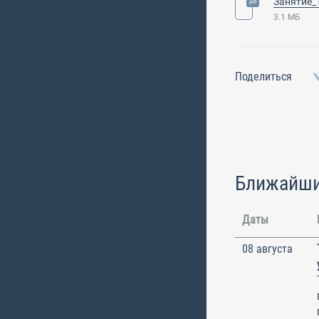
3.1 МБ
Поделиться
Ближайши
Даты
08 августа