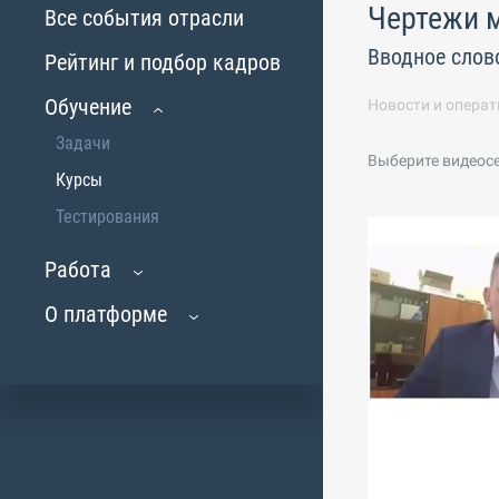
Чертежи 
Все события отрасли
Вводное слов
Рейтинг и подбор кадров
Обучение
Новости и операт
Задачи
Выберите видеос
Курсы
Тестирования
Работа
О платформе