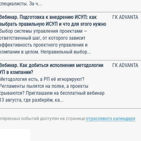
специалисты. За ч...
Вебинар. Подготовка к внедрению ИСУП: как
ГК ADVANTA
выбрать правильную ИСУП и что для этого нужно
Выбор системы управления проектами —
ответственный шаг, от которого зависит
эффективность проектного управления и
компании в целом. Неправильный выбор...
Вебинар. Как добиться исполнения методологии
ГК ADVANTA
УП в компании?
Методология есть, а РП её игнорируют?
Регламенты пылятся на полке, а проекты
срываются? Приглашаем на бесплатный вебинар
13 августа, где разберём, ка...
нтересных событий доступен на странице
отраслевого календаря