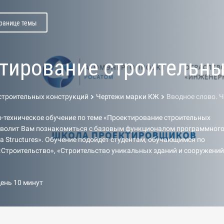
транице темы
тирование строительны
строительных конструкций
Чертежи марки КЖ
Вводное слово. 
-техническое обучение по теме «Проектирование строительных
зволит Вам познакомиться с базовым функционалом программног
la Structures». Обучение подойдет студентам, обучающимся по
Строительство», «Строительство уникальных зданий и сооружений
день 10 минут