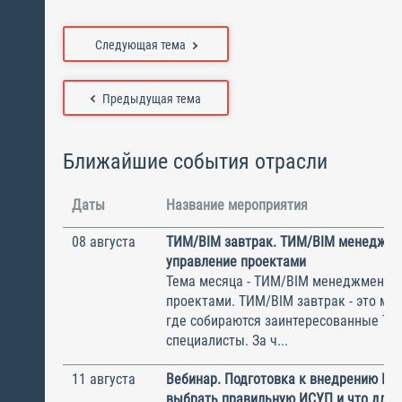
Следующая тема
Предыдущая тема
Ближайшие события отрасли
Даты
Название мероприятия
08 августа
ТИМ/BIM завтрак. ТИМ/BIM менеджме
управление проектами
Тема месяца - ТИМ/BIM менеджмент и
проектами. ТИМ/BIM завтрак - это ме
где собираются заинтересованные Т
специалисты. За ч...
11 августа
Вебинар. Подготовка к внедрению ИС
выбрать правильную ИСУП и что для 