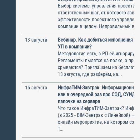
Выбор системы управления проектам
ответственный шаг, от которого завис
эффективность проектного управлени
компании в целом. Неправильный выбо
13 августа
Вебинар. Как добиться исполнения м
УП в компании?
Методология есть, а РП её игнорирую
Регламенты пылятся на полке, а прое
срываются? Приглашаем на бесплатн
13 августа, где разберём, ка...
15 августа
ИнфраТИМ-Завтрак. Информационный
или в очередной раз про СОД, СУИД и
папочки на сервере
Что такое ИнфраТИМ-Завтрак? Инфра
(в 2025 - BIM-Завтрак с Линейкой) – э
онлайн мероприятие, на котором соби
Т...