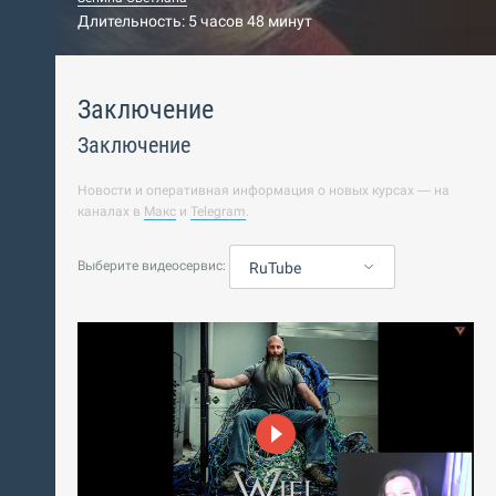
Длительность: 5 часов 48 минут
Заключение
Заключение
Новости и оперативная информация о новых курсах — на
каналах в
Макс
и
Telegram
.
Выберите видеосервис:
RuTube