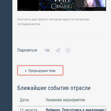
Контакты для связи с автором курса по вопросам
сотрудничества.
Поделиться
Предыдущая тема
Ближайшие события отрасли
Даты
Название мероприятия
11 августа
Вебинар. Подготовка к внедрению ИС