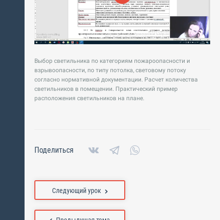
Выбор светильника по категориям пожароопасности и
взрывоопасности, по типу потолка, световому потоку
согласно нормативной документации. Расчет количества
светильников в помещении. Практический пример
расположения светильников на плане.
Поделиться
Следующий урок