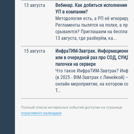
13 августа
Вебинар. Как добиться исполнения м
УП в компании?
Методология есть, а РП её игнорирую
Регламенты пылятся на полке, а прое
срываются? Приглашаем на бесплатн
13 августа, где разберём, ка...
15 августа
ИнфраТИМ-Завтрак. Информационный
или в очередной раз про СОД, СУИД и
папочки на сервере
Что такое ИнфраТИМ-Завтрак? Инфра
(в 2025 - BIM-Завтрак с Линейкой) – э
онлайн мероприятие, на котором соби
Т...
Полный список интересных событий доступен на странице
отраслевого календаря