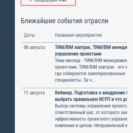
Предыдущая тема
Ближайшие события отрасли
Даты
Название мероприятия
08 августа
ТИМ/BIM завтрак. ТИМ/BIM менеджме
управление проектами
Тема месяца - ТИМ/BIM менеджмент и
проектами. ТИМ/BIM завтрак - это ме
где собираются заинтересованные Т
специалисты. За ч...
11 августа
Вебинар. Подготовка к внедрению ИС
выбрать правильную ИСУП и что для 
Выбор системы управления проектам
ответственный шаг, от которого завис
эффективность проектного управлени
компании в целом. Неправильный выбо