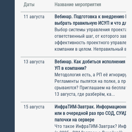
Даты
Название мероприятия
11 августа
Вебинар. Подготовка к внедрению ИС
выбрать правильную ИСУП и что для 
Выбор системы управления проектам
ответственный шаг, от которого завис
эффективность проектного управлени
компании в целом. Неправильный выбо
13 августа
Вебинар. Как добиться исполнения м
УП в компании?
Методология есть, а РП её игнорирую
Регламенты пылятся на полке, а прое
срываются? Приглашаем на бесплатн
13 августа, где разберём, ка...
15 августа
ИнфраТИМ-Завтрак. Информационный
или в очередной раз про СОД, СУИД и
папочки на сервере
Что такое ИнфраТИМ-Завтрак? Инфра