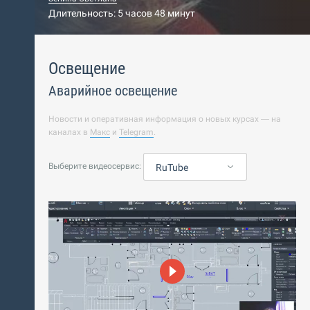
Длительность: 5 часов 48 минут
Освещение
Аварийное освещение
Новости и оперативная информация о новых курсах — на
каналах в
Макс
и
Telegram
.
Выберите видеосервис:
RuTube