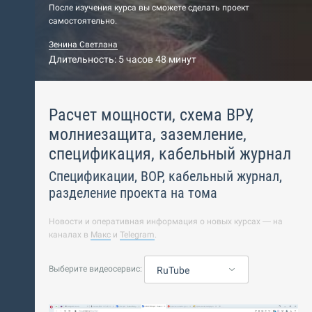
После изучения курса вы сможете сделать проект
самостоятельно.
Зенина Светлана
Длительность: 5 часов 48 минут
Расчет мощности, схема ВРУ,
молниезащита, заземление,
спецификация, кабельный журнал
Спецификации, ВОР, кабельный журнал,
разделение проекта на тома
Новости и оперативная информация о новых курсах — на
каналах в
Макс
и
Telegram
.
Выберите видеосервис:
RuTube