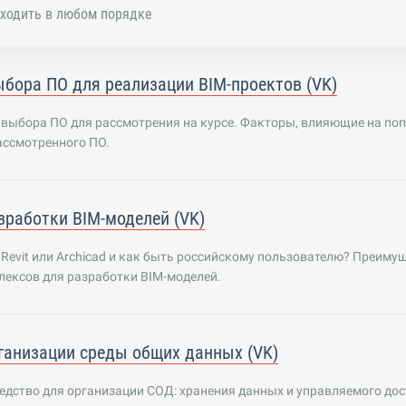
ходить в любом порядке
бора ПО для реализации BIM-проектов (VK)
 выбора ПО для рассмотрения на курсе. Факторы, влияющие на по
ассмотренного ПО.
зработки BIM-моделей (VK)
Revit или Archicad и как быть российскому пользователю? Преиму
лексов для разработки BIM-моделей.
ганизации среды общих данных (VK)
дство для организации СОД: хранения данных и управляемого дос