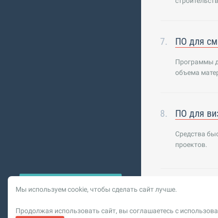
строительств
ПО для см
Программы д
объема мате
ПО для ви
Средства бы
проектов.
Мы используем cookie, чтобы сделать сайт лучше.
© 2026 Vysotskiy co
Продолжая использовать сайт, вы соглашаетесь с использова
Цифровизация, BIM,