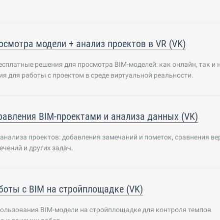
осмотра модели + анализ проектов в VR (VK)
сплатные решения для просмотра BIM-моделей: как онлайн, так и 
ия для работы с проектом в среде виртуальной реальности.
равления BIM-проектами и анализа данных (VK)
анализа проектов: добавления замечаний и пометок, сравнения ве
ечений и других задач.
боты с BIM на стройплощадке (VK)
пользования BIM-модели на стройплощадке для контроля темпов