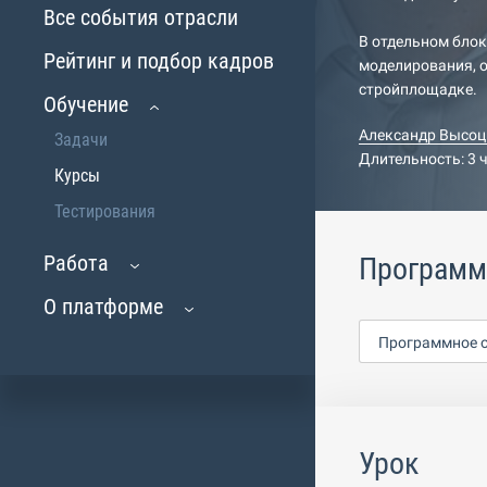
Все события отрасли
В отдельном блок
Рейтинг и подбор кадров
моделирования, о
стройплощадке.
Обучение
Александр Высоц
Задачи
Длительность: 3 
Курсы
Тестирования
Работа
Программн
О платформе
Программное о
Урок