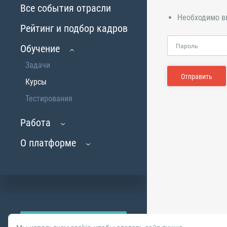
Все события отрасли
Необходимо в
Рейтинг и подбор кадров
Обучение
Пароль
Задачи
Отправить
Курсы
Тестирования
Работа
О платформе