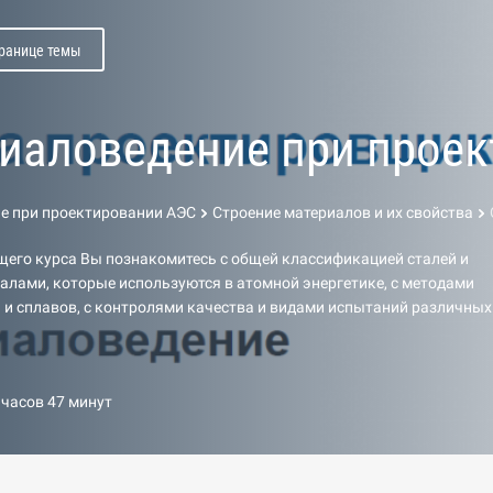
транице темы
иаловедение при прое
е при проектировании АЭС
Строение материалов и их свойства
его курса Вы познакомитесь с общей классификацией сталей и
иалами, которые используются в атомной энергетике, с методами
 и сплавов, с контролями качества и видами испытаний различных
 часов 47 минут