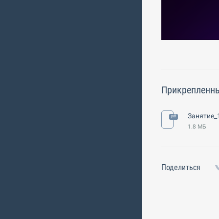
Прикрепленн
1.8 МБ
Поделиться