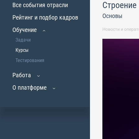
Строение 
Все события отрасли
Основы
Рейтинг и подбор кадров
Обучение
Новости и операт
Задачи
Курсы
Тестирования
Работа
О платформе