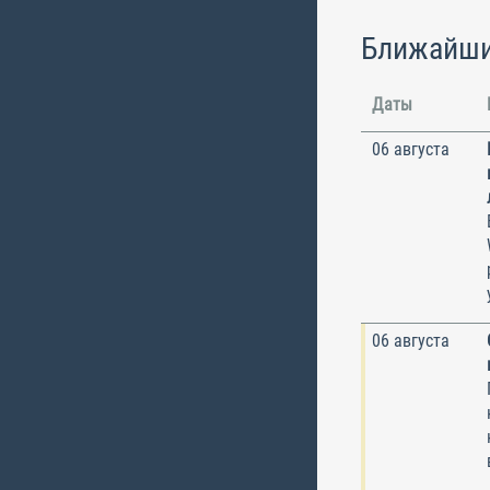
Ближайши
Даты
06 августа
06 августа