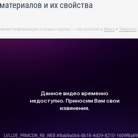
материалов и их свойства
ивная информация о новых курсах — на каналах в
Макс
и
Telegram