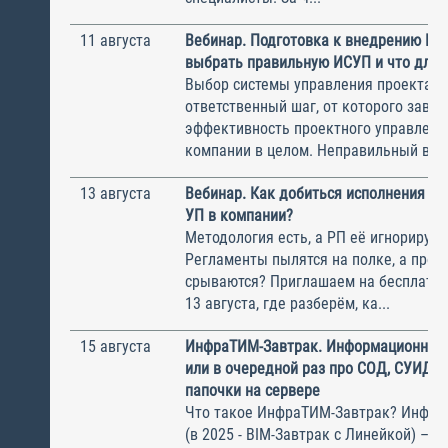
11 августа
Вебинар. Подготовка к внедрению ИС
выбрать правильную ИСУП и что для 
Выбор системы управления проектам
ответственный шаг, от которого завис
эффективность проектного управлени
компании в целом. Неправильный выбо
13 августа
Вебинар. Как добиться исполнения м
УП в компании?
Методология есть, а РП её игнорирую
Регламенты пылятся на полке, а прое
срываются? Приглашаем на бесплатн
13 августа, где разберём, ка...
15 августа
ИнфраТИМ-Завтрак. Информационный
или в очередной раз про СОД, СУИД и
папочки на сервере
Что такое ИнфраТИМ-Завтрак? Инфра
(в 2025 - BIM-Завтрак с Линейкой) – э