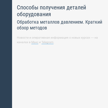
Способы получения деталей
оборудования
Обработка металлов давлением. Краткий
обзор методов
Новости и оперативная информация о новых курсах — на
каналах в
Макс
и
Telegram
.