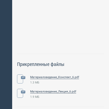
Прикрепленные файлы
Материаловедение_Конспект_6.pdf
1.3 МБ
Материаловедение_Лекция_6.pdf
1.9 МБ