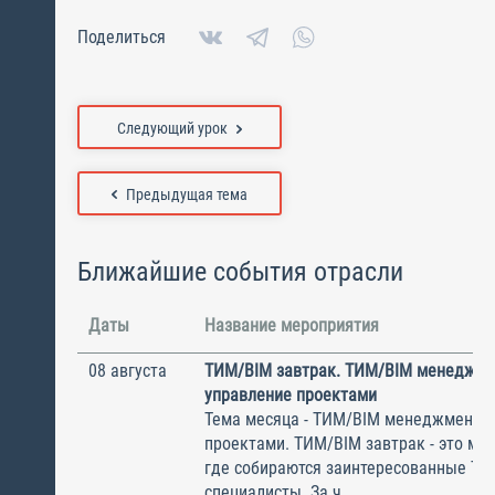
Поделиться
Следующий урок
Предыдущая тема
Ближайшие события отрасли
Даты
Название мероприятия
08 августа
ТИМ/BIM завтрак. ТИМ/BIM менеджме
управление проектами
Тема месяца - ТИМ/BIM менеджмент и
проектами. ТИМ/BIM завтрак - это ме
где собираются заинтересованные Т
специалисты. За ч...