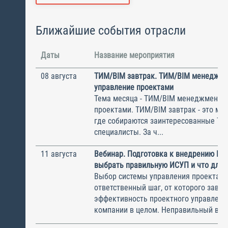
Ближайшие события отрасли
Даты
Название мероприятия
08 августа
ТИМ/BIM завтрак. ТИМ/BIM менеджме
управление проектами
Тема месяца - ТИМ/BIM менеджмент и
проектами. ТИМ/BIM завтрак - это ме
где собираются заинтересованные Т
специалисты. За ч...
11 августа
Вебинар. Подготовка к внедрению ИС
выбрать правильную ИСУП и что для 
Выбор системы управления проектам
ответственный шаг, от которого завис
эффективность проектного управлени
компании в целом. Неправильный выбо