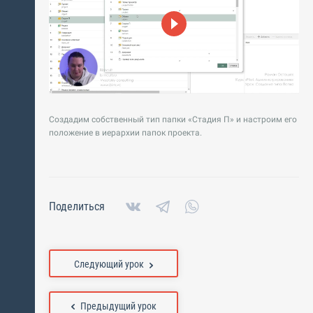
Создадим собственный тип папки «Стадия П» и настроим его
положение в иерархии папок проекта.
Поделиться
Следующий урок
Предыдущий урок