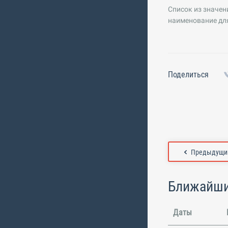
Список из значен
наименование для
Поделиться
Предыдущий
Ближайши
Даты