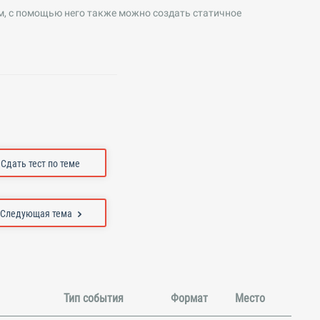
, с помощью него также можно создать статичное
Сдать тест по теме
Следующая тема
Тип события
Формат
Место