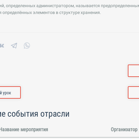
ий, определенных администратором, называется предопределенным
 определённых элементов в структуре хранения.
 урок
е события отрасли
Название мероприятия
Организатор