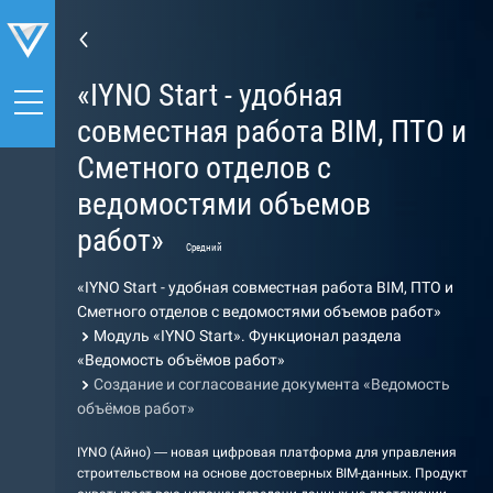
«IYNO Start - удобная
совместная работа BIM, ПТО и
Сметного отделов с
ведомостями объемов
работ»
Средний
«IYNO Start - удобная совместная работа BIM, ПТО и
Сметного отделов с ведомостями объемов работ»
Модуль «IYNO Start». Функционал раздела
«Ведомость объёмов работ»
Создание и согласование документа «Ведомость
объёмов работ»
IYNO (Айно) — новая цифровая платформа для управления
строительством на основе достоверных BIM-данных. Продукт