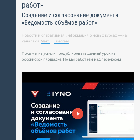
работ»
Создание и согласование документа
«Ведомость объёмов работ»
Новости и оперативная информация о новых курсах — на
каналах в
Макс
и
Telegram
.
Пока мы не успели продублировать данный урок на
российской площадке. Но мы работаем над переносом