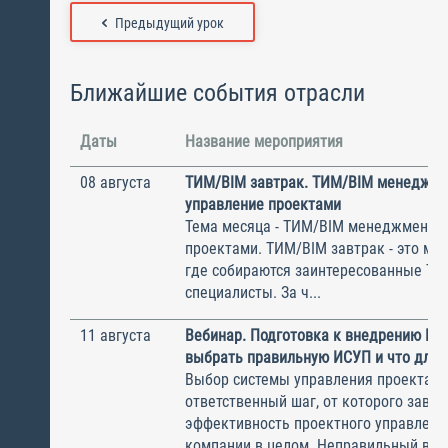
Предыдущий урок
Ближайшие события отрасли
Даты
Название мероприятия
08 августа
ТИМ/BIM завтрак. ТИМ/BIM менеджме
управление проектами
Тема месяца - ТИМ/BIM менеджмент и
проектами. ТИМ/BIM завтрак - это ме
где собираются заинтересованные Т
специалисты. За ч...
11 августа
Вебинар. Подготовка к внедрению ИС
выбрать правильную ИСУП и что для 
Выбор системы управления проектам
ответственный шаг, от которого завис
эффективность проектного управлени
компании в целом. Неправильный выбо