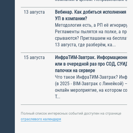
13 августа
Вебинар. Как добиться исполнения м
УП в компании?
Методология есть, а РП её игнорирую
Регламенты пылятся на полке, а прое
срываются? Приглашаем на бесплатн
13 августа, где разберём, ка...
15 августа
ИнфраТИМ-Завтрак. Информационный
или в очередной раз про СОД, СУИД и
папочки на сервере
Что такое ИнфраТИМ-Завтрак? Инфра
(в 2025 - BIM-Завтрак с Линейкой) – э
онлайн мероприятие, на котором соби
Т...
Полный список интересных событий доступен на странице
отраслевого календаря