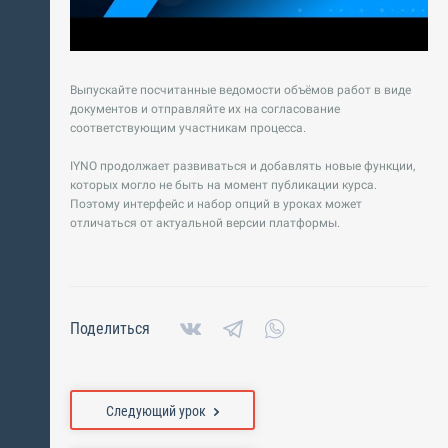
Выпускайте посчитанные ведомости объёмов работ в виде
документов и отправляйте их на согласование
соответствующим участникам процесса.
IYNO продолжает развиваться и добавлять новые функции,
которых могло не быть на момент публикации курса.
Поэтому интерфейс и набор опций в уроках может
отличаться от актуальной версии платформы.
Поделиться
Следующий урок