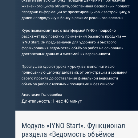
охватывает всю цепочку передачи данных на протяжении
жизненного цикла объекта, обеспечивая бесшовный процесс
передачи информации от проектировщиков к застройщику, а
далее к подрядчику и банку в режиме реального времени.
Курс познакомит вас с платформой IYNO и подробно
расскажет про практику применения базового продукта —
IYNO Start. Он предназначен для удобного и быстрого
формирования ведомостей объёмов работ на основании
достоверных данных и системой их версионности.
Прослушав курс от урока к уроку, вы выполните всю
полноценную цепочку действий: от регистрации и создания
своего проекта до составления финальной ведомости
объемов работ с нужными позициями и без ошибок.
Анастасия Голованёва
Длительность: 1 час 48 минут
Модуль «IYNO Start». Функционал
раздела «Ведомость объёмов