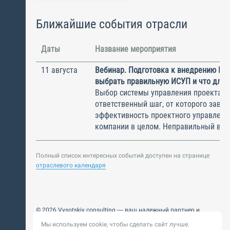
Ближайшие события отрасли
Даты
Название мероприятия
11 августа
Вебинар. Подготовка к внедрению ИС
выбрать правильную ИСУП и что для 
Выбор системы управления проектам
ответственный шаг, от которого завис
эффективность проектного управлени
компании в целом. Неправильный выбо
Полный список интересных событий доступен на странице
отраслевого календаря
© 2026 Vysotskiy consulting — ваш надежный партнер и
интегратор
Мы используем cookie, чтобы сделать сайт лучше.
Цифровизация, BIM, ИИ. Внедряем и оптимизируем