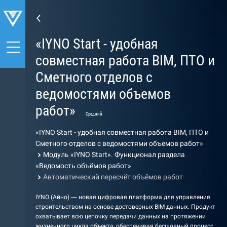
«IYNO Start - удобная
совместная работа BIM, ПТО и
Сметного отделов с
ведомостями объемов
работ»
Средний
«IYNO Start - удобная совместная работа BIM, ПТО и
Сметного отделов с ведомостями объемов работ»
Модуль «IYNO Start». Функционал раздела
«Ведомость объёмов работ»
Автоматический пересчёт объёмов работ
IYNO (Айно) — новая цифровая платформа для управления
строительством на основе достоверных BIM-данных. Продукт
охватывает всю цепочку передачи данных на протяжении
жизненного цикла объекта, обеспечивая бесшовный процесс