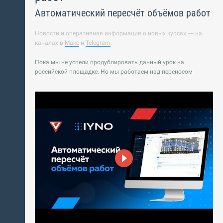
Автоматический пересчёт объёмов работ
Новости и оперативная информация о новых курсах — на
каналах в
Макс
и
Telegram
.
Пока мы не успели продублировать данный урок на
российской площадке. Но мы работаем над переносом