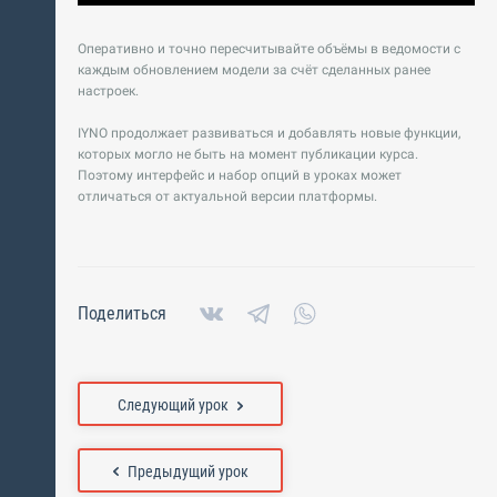
Оперативно и точно пересчитывайте объёмы в ведомости с
каждым обновлением модели за счёт сделанных ранее
настроек.
IYNO продолжает развиваться и добавлять новые функции,
которых могло не быть на момент публикации курса.
Поэтому интерфейс и набор опций в уроках может
отличаться от актуальной версии платформы.
Поделиться
Следующий урок
Предыдущий урок