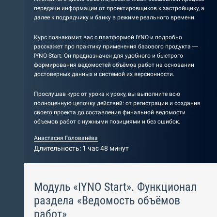
передачи информации от проектировщиков к застройщику, а
далее к подрядчику и банку в режиме реального времени.
Курс познакомит вас с платформой IYNO и подробно
расскажет про практику применения базового продукта —
IYNO Start. Он предназначен для удобного и быстрого
формирования ведомостей объёмов работ на основании
достоверных данных и системой их версионности.
Прослушав курс от урока к уроку, вы выполните всю
полноценную цепочку действий: от регистрации и создания
своего проекта до составления финальной ведомости
объемов работ с нужными позициями и без ошибок.
Анастасия Голованёва
Длительность: 1 час 48 минут
Модуль «IYNO Start». Функционал
раздела «Ведомость объёмов
работ»