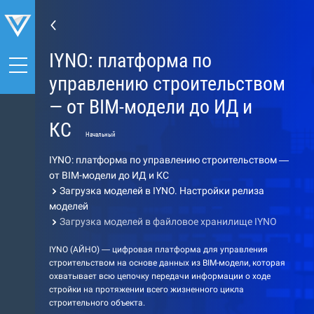
IYNO: платформа по
управлению строительством
— от BIM-модели до ИД и
КС
Начальный
IYNO: платформа по управлению строительством —
от BIM-модели до ИД и КС
Загрузка моделей в IYNO. Настройки релиза
моделей
Загрузка моделей в файловое хранилище IYNO
IYNO (АЙНО) — цифровая платформа для управления
строительством на основе данных из BIM-модели, которая
охватывает всю цепочку передачи информации о ходе
стройки на протяжении всего жизненного цикла
строительного объекта.