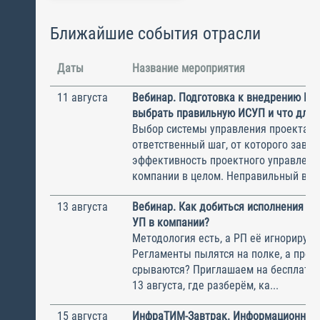
Ближайшие события отрасли
Даты
Название мероприятия
11 августа
Вебинар. Подготовка к внедрению ИС
выбрать правильную ИСУП и что для 
Выбор системы управления проектам
ответственный шаг, от которого завис
эффективность проектного управлени
компании в целом. Неправильный выбо
13 августа
Вебинар. Как добиться исполнения м
УП в компании?
Методология есть, а РП её игнорирую
Регламенты пылятся на полке, а прое
срываются? Приглашаем на бесплатн
13 августа, где разберём, ка...
15 августа
ИнфраТИМ-Завтрак. Информационный