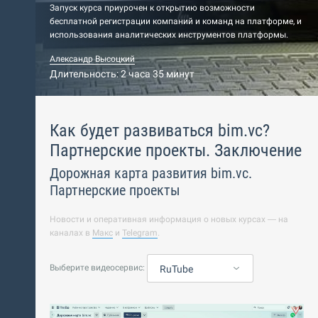
Запуск курса приурочен к открытию возможности
бесплатной регистрации компаний и команд на платформе, и
использования аналитических инструментов платформы.
Александр Высоцкий
Длительность: 2 часа 35 минут
Как будет развиваться bim.vc?
Партнерские проекты. Заключение
Дорожная карта развития bim.vc.
Партнерские проекты
Новости и оперативная информация о новых курсах — на
каналах в
Макс
и
Telegram
.
Выберите видеосервис:
RuTube