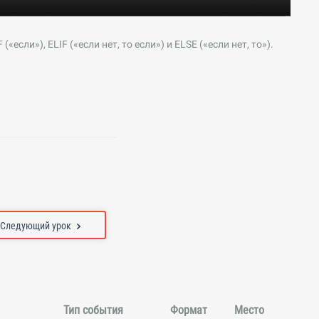
ли»), ELIF («если нет, то если») и ELSE («если нет, то»).
Следующий урок
Тип события
Формат
Место