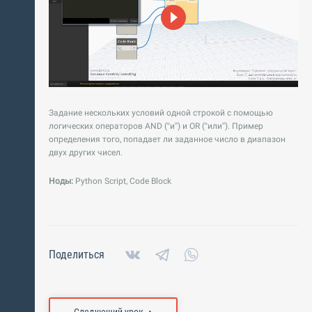
Задание нескольких условий одной строкой с помощью
логических операторов AND (“и”) и OR (“или”). Пример
определения того, попадает ли заданное число в диапазон
двух других чисел.
Ноды
:
Python Script, Code Block
Поделиться