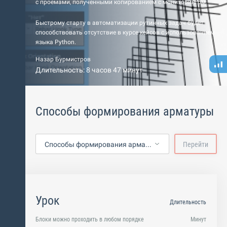
с проемами, полученными копированием с мониторингом.
Быстрому старту в автоматизации рутинных задач будет
способствовать отсутствие в курсе кейсов с использованием
языка Python.
Назар Бурмистров
Длительность: 8 часов 47 минут
Способы формирования арматуры
Способы формирования арматуры
Перейти
Урок
Длительность
Блоки можно проходить в любом порядке
Минут