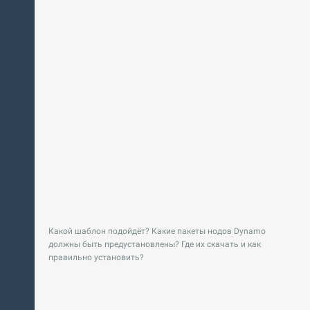
Какой шаблон подойдёт? Какие пакеты нодов Dynamo
должны быть предустановлены? Где их скачать и как
правильно установить?