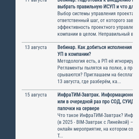
выбрать правильную ИСУП и что для 
Выбор системы управления проектам
ответственный шаг, от которого завис
эффективность проектного управлени
компании в целом. Неправильный выбо
13 августа
Вебинар. Как добиться исполнения м
УП в компании?
Методология есть, а РП её игнорирую
Регламенты пылятся на полке, а прое
срываются? Приглашаем на бесплатн
13 августа, где разберём, ка...
15 августа
ИнфраТИМ-Завтрак. Информационный
или в очередной раз про СОД, СУИД и
папочки на сервере
Что такое ИнфраТИМ-Завтрак? Инфра
(в 2025 - BIM-Завтрак с Линейкой) – э
онлайн мероприятие, на котором соби
Т...