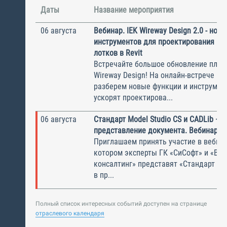
Даты
Название мероприятия
06 августа
Вебинар. IEK Wireway Design 2.0 - нов
инструментов для проектирования ка
лотков в Revit
Встречайте большое обновление плаги
Wireway Design! На онлайн-встрече по
разберем новые функции и инструмен
ускорят проектирова...
06 августа
Стандарт Model Studio CS и CADLib —
представление документа. Вебинар
Приглашаем принять участие в вебина
котором эксперты ГК «СиСофт» и «Вы
консалтинг» представят «Стандарт по
в пр...
Полный список интересных событий доступен на странице
отраслевого календаря