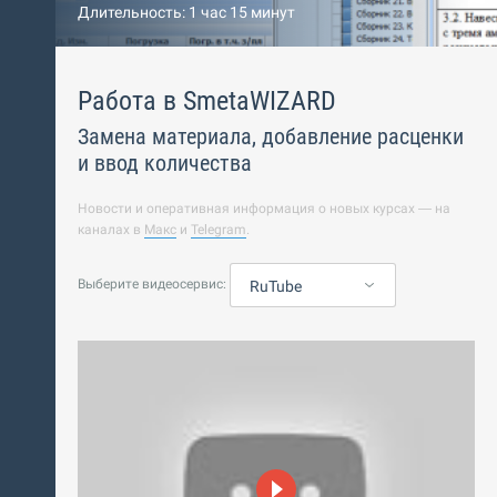
Длительность: 1 час 15 минут
Работа в SmetaWIZARD
Замена материала, добавление расценки
и ввод количества
Новости и оперативная информация о новых курсах — на
каналах в
Макс
и
Telegram
.
Выберите видеосервис:
RuTube