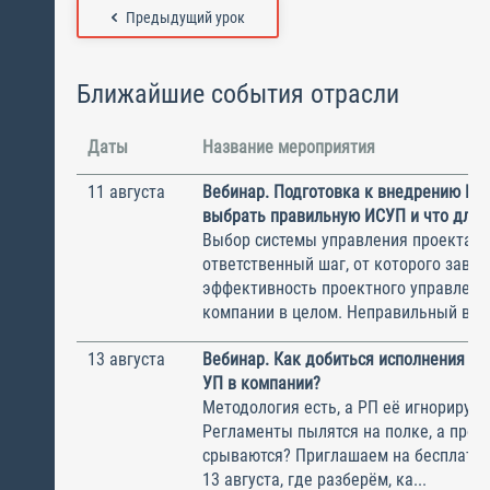
Предыдущий урок
Ближайшие события отрасли
Даты
Название мероприятия
11 августа
Вебинар. Подготовка к внедрению ИС
выбрать правильную ИСУП и что для 
Выбор системы управления проектам
ответственный шаг, от которого завис
эффективность проектного управлени
компании в целом. Неправильный выбо
13 августа
Вебинар. Как добиться исполнения м
УП в компании?
Методология есть, а РП её игнорирую
Регламенты пылятся на полке, а прое
срываются? Приглашаем на бесплатн
13 августа, где разберём, ка...