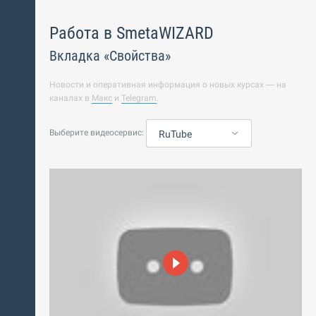
Работа в SmetaWIZARD
Вкладка «Свойства»
Новости и оперативная информация о новых курсах — на
каналах в
Макс
и
Telegram
.
Выберите видеосервис:
RuTube