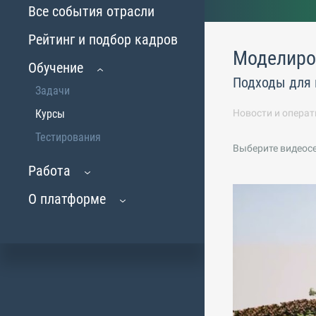
Все события отрасли
Рейтинг и подбор кадров
Моделиров
Обучение
Подходы для
Задачи
Курсы
Новости и операт
Тестирования
Выберите видеос
Работа
О платформе