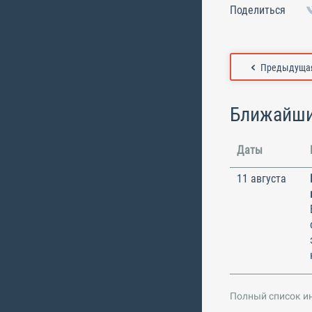
Поделиться
Предыдущая
Ближайши
Даты
11 августа
Полный список и