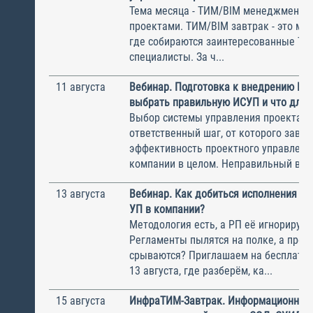
Тема месяца - ТИМ/BIM менеджмент и
проектами. ТИМ/BIM завтрак - это ме
где собираются заинтересованные Т
специалисты. За ч...
11 августа
Вебинар. Подготовка к внедрению ИС
выбрать правильную ИСУП и что для 
Выбор системы управления проектам
ответственный шаг, от которого завис
эффективность проектного управлени
компании в целом. Неправильный выбо
13 августа
Вебинар. Как добиться исполнения м
УП в компании?
Методология есть, а РП её игнорирую
Регламенты пылятся на полке, а прое
срываются? Приглашаем на бесплатн
13 августа, где разберём, ка...
15 августа
ИнфраТИМ-Завтрак. Информационный