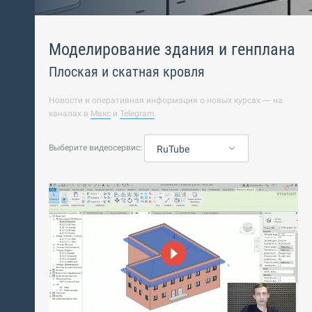
Моделирование здания и генплана
Плоская и скатная кровля
Новости и оперативная информация о новых курсах — на
каналах в
Макс
и
Telegram
.
Выберите видеосервис:
RuTube