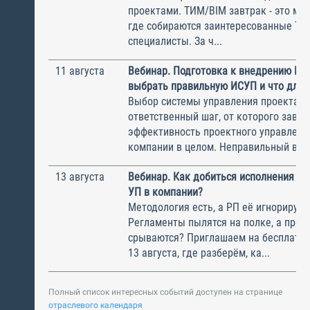
проектами. ТИМ/BIM завтрак - это ме
где собираются заинтересованные Т
специалисты. За ч...
11 августа
Вебинар. Подготовка к внедрению ИС
выбрать правильную ИСУП и что для 
Выбор системы управления проектам
ответственный шаг, от которого завис
эффективность проектного управлени
компании в целом. Неправильный выбо
13 августа
Вебинар. Как добиться исполнения м
УП в компании?
Методология есть, а РП её игнорирую
Регламенты пылятся на полке, а прое
срываются? Приглашаем на бесплатн
13 августа, где разберём, ка...
Полный список интересных событий доступен на странице
отраслевого календаря