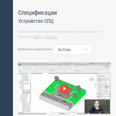
Спецификации
Устройство СПЦ
Новости и оперативная информация о новых курсах — на
каналах в
Макс
и
Telegram
.
Выберите видеосервис:
RuTube