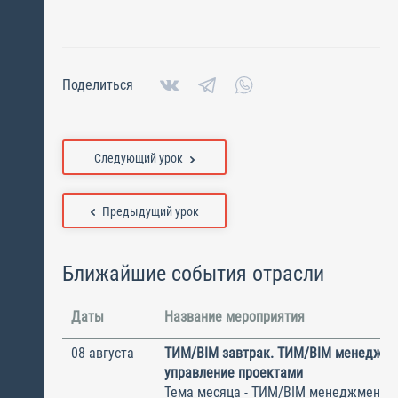
Поделиться
Следующий урок
Предыдущий урок
Ближайшие события отрасли
Даты
Название мероприятия
08 августа
ТИМ/BIM завтрак. ТИМ/BIM менеджме
управление проектами
Тема месяца - ТИМ/BIM менеджмент и