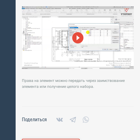
Права на элемент можно передать через заимствование
элемента или получение целого набора.
Поделиться