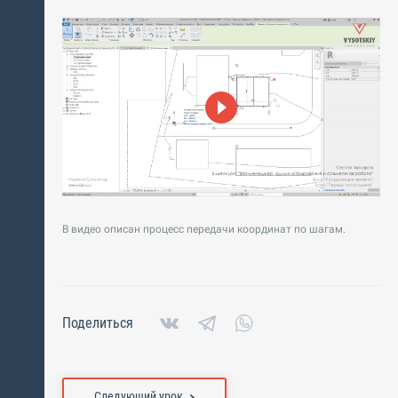
В видео описан процесс передачи координат по шагам.
Поделиться
Следующий урок