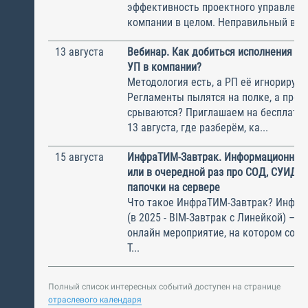
эффективность проектного управлени
компании в целом. Неправильный выбо
13 августа
Вебинар. Как добиться исполнения м
УП в компании?
Методология есть, а РП её игнорирую
Регламенты пылятся на полке, а прое
срываются? Приглашаем на бесплатн
13 августа, где разберём, ка...
15 августа
ИнфраТИМ-Завтрак. Информационный
или в очередной раз про СОД, СУИД и
папочки на сервере
Что такое ИнфраТИМ-Завтрак? Инфра
(в 2025 - BIM-Завтрак с Линейкой) – э
онлайн мероприятие, на котором соби
Т...
Полный список интересных событий доступен на странице
отраслевого календаря