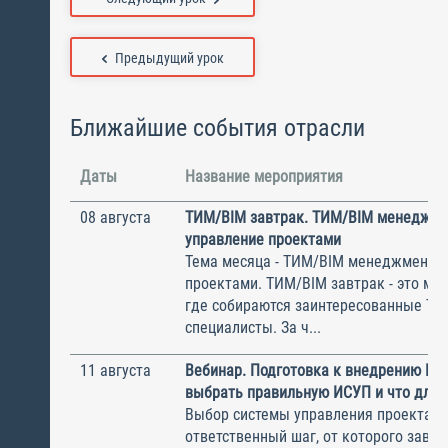
Предыдущий урок
Ближайшие события отрасли
Даты
Название мероприятия
08 августа
ТИМ/BIM завтрак. ТИМ/BIM менеджме
управление проектами
Тема месяца - ТИМ/BIM менеджмент и
проектами. ТИМ/BIM завтрак - это ме
где собираются заинтересованные Т
специалисты. За ч...
11 августа
Вебинар. Подготовка к внедрению ИС
выбрать правильную ИСУП и что для 
Выбор системы управления проектам
ответственный шаг, от которого завис