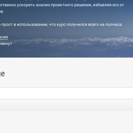
ственно ускорить анализ проектного решения, избавляя его от
в.
 прост в использовании, что курс получился всего на полчаса.
асия
 минут
ие