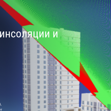
инсоляции и
,
ет