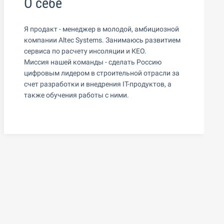
О себе
Я продакт - менеджер в молодой, амбициозной
компании Altec Systems. Занимаюсь развитием
сервиса по расчету инсоляции и КЕО.
Миссия нашей команды - сделать Россию
цифровым лидером в строительной отрасли за
счет разработки и внедрения IT-продуктов, а
также обучения работы с ними.