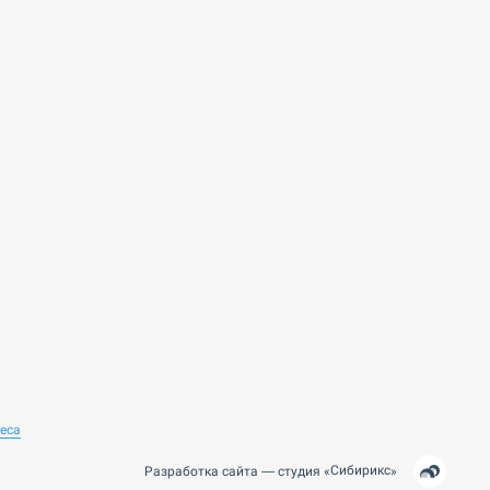
неса
Сибирикс
Разработка сайта —
студия
«
»