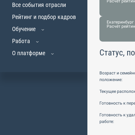
Расчёт рейти
Все события отрасли
Рейтинг и подбор кадров
Екатеринбург
Расчёт рейти
Обучение
Работа
Статус, п
О платформе
Возраст и семейн
положение:
Текущее располо
Готовность к пере
Готовность к уда
работе: