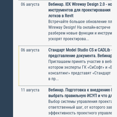
06 августа
Вебинар. IEK Wireway Design 2.0 - нов
инструментов для проектирования ка
лотков в Revit
Встречайте большое обновление плаги
Wireway Design! На онлайн-встрече по
разберем новые функции и инструмен
ускорят проектирова...
06 августа
Стандарт Model Studio CS и CADLib —
представление документа. Вебинар
Приглашаем принять участие в вебина
котором эксперты ГК «СиСофт» и «Вы
консалтинг» представят «Стандарт по
в пр...
11 августа
Вебинар. Подготовка к внедрению ИС
выбрать правильную ИСУП и что для 
Выбор системы управления проектам
ответственный шаг, от которого завис
эффективность проектного управлени