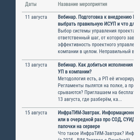
Даты
Название мероприятия
11 августа
Вебинар. Подготовка к внедрению ИС
выбрать правильную ИСУП и что для 
Выбор системы управления проектам
ответственный шаг, от которого завис
эффективность проектного управлени
компании в целом. Неправильный выбо
13 августа
Вебинар. Как добиться исполнения м
УП в компании?
Методология есть, а РП её игнорирую
Регламенты пылятся на полке, а прое
срываются? Приглашаем на бесплатн
13 августа, где разберём, ка...
15 августа
ИнфраТИМ-Завтрак. Информационный
или в очередной раз про СОД, СУИД и
папочки на сервере
Что такое ИнфраТИМ-Завтрак? Инфра