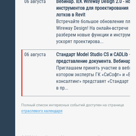
06 августа
Вебинар. IEK Wireway Design 2.0 - нов
инструментов для проектирования ка
лотков в Revit
Встречайте большое обновление плаги
Wireway Design! На онлайн-встрече по
разберем новые функции и инструмен
ускорят проектирова...
06 августа
Стандарт Model Studio CS и CADLib —
представление документа. Вебинар
Приглашаем принять участие в вебина
котором эксперты ГК «СиСофт» и «Вы
консалтинг» представят «Стандарт по
в пр...
Полный список интересных событий доступен на странице
отраслевого календаря