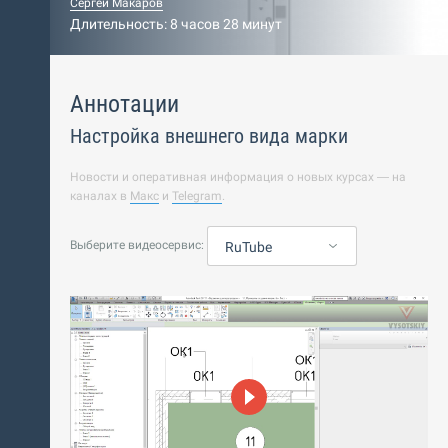
Сергей Макаров
Длительность: 8 часов 28 минут
Аннотации
Настройка внешнего вида марки
Новости и оперативная информация о новых курсах — на
каналах в
Макс
и
Telegram
.
Выберите видеосервис:
RuTube