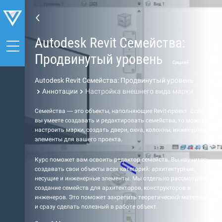
Autodesk Revit Семейства:
Продвинутый уровень
Средний
Autodesk Revit Семейства: Продвинутый уровень
Аннотации
Настройка внешнего вида марки
Семейства — это объекты, наполняющие Revit-проект. Если
вы умеете создавать и редактировать семейства, то можете
настроить марки, создать двери, окна, колонны, инженерные
элементы для вашего проекта.
Курс поможет вам освоить редактор семейств. Вы научитесь
создавать свои объекты всех категорий: архитектурные,
несущие и инженерные элементы. Мы отдельно рассмотрели
создание семейств для архитекторов, конструкторов и
инженеров. Это поможет закрепить теоретический материал
и сразу сделать полезный в работе объект.