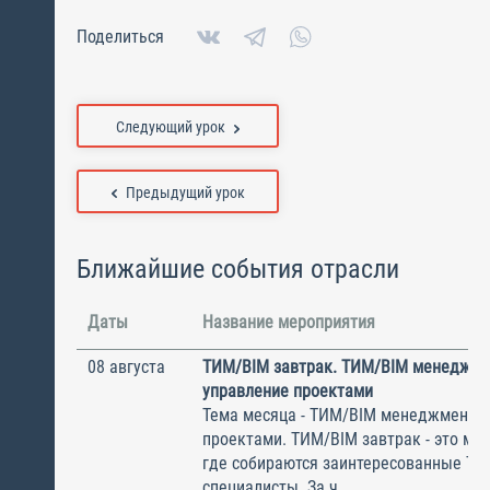
Поделиться
Следующий урок
Предыдущий урок
Ближайшие события отрасли
Даты
Название мероприятия
08 августа
ТИМ/BIM завтрак. ТИМ/BIM менеджме
управление проектами
Тема месяца - ТИМ/BIM менеджмент и
проектами. ТИМ/BIM завтрак - это ме
где собираются заинтересованные Т
специалисты. За ч...