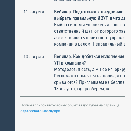
11 августа
Вебинар. Подготовка к внедрению ИС
выбрать правильную ИСУП и что для 
Выбор системы управления проектам
ответственный шаг, от которого завис
эффективность проектного управлени
компании в целом. Неправильный выбо
13 августа
Вебинар. Как добиться исполнения м
УП в компании?
Методология есть, а РП её игнорирую
Регламенты пылятся на полке, а прое
срываются? Приглашаем на бесплатн
13 августа, где разберём, ка...
Полный список интересных событий доступен на странице
отраслевого календаря