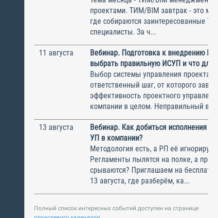
проектами. ТИМ/BIM завтрак - это ме
где собираются заинтересованные Т
специалисты. За ч...
11 августа
Вебинар. Подготовка к внедрению ИС
выбрать правильную ИСУП и что для 
Выбор системы управления проектам
ответственный шаг, от которого завис
эффективность проектного управлени
компании в целом. Неправильный выбо
13 августа
Вебинар. Как добиться исполнения м
УП в компании?
Методология есть, а РП её игнорирую
Регламенты пылятся на полке, а прое
срываются? Приглашаем на бесплатн
13 августа, где разберём, ка...
Полный список интересных событий доступен на странице
отраслевого календаря