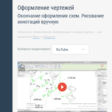
Оформление чертежей
Окончание оформления схем. Рисование
аннотаций вручную
Новости и оперативная информация о новых курсах — на
каналах в
Макс
и
Telegram
.
Выберите видеосервис:
RuTube