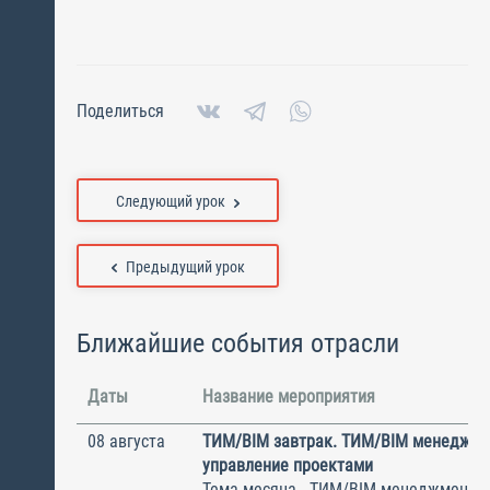
Поделиться
Следующий урок
Предыдущий урок
Ближайшие события отрасли
Даты
Название мероприятия
08 августа
ТИМ/BIM завтрак. ТИМ/BIM менеджме
управление проектами
Тема месяца - ТИМ/BIM менеджмент и