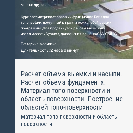
многое другое.
Курс рассматривает базовый функционал Revit для
топографии, доступный в практически любой версии
программы. Для продвинутой работы вы можете
использовать Dynamo, дополнения или AutoCAD Civil 3D.
Екатерина Москвина
Длительность: 2 часа 8 минут
Расчет объема выемки и насыпи.
Расчет объема фундамента.
Материал топо-поверхности и
область поверхности. Построение
областей топо-поверхности
Материал топо-поверхности и область
поверхности