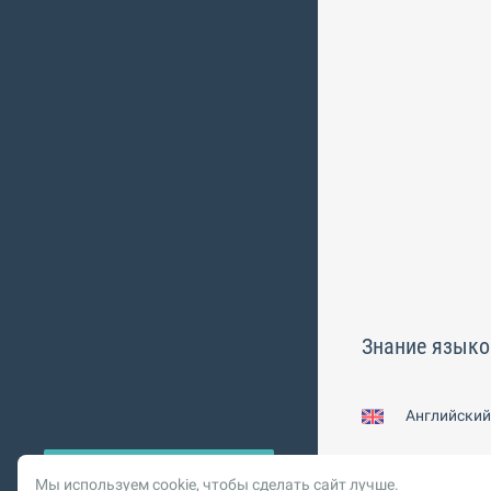
Знание языко
Английский
Мы используем cookie, чтобы сделать сайт лучше.