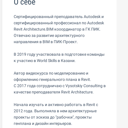
О себе
Сертифицированный преподаватель Autodesk и
сертифицированный профессионал по Autodesk
Revit Architecture.BIM кооординатор в ГК ПИК.
Отвечаю за развитие архитектурного
направления в BIM в ПИК-Проект.
В 2019 году участвовала в подготовке команды
к участию в World Skills в Казани.
Автор видеокурса по моделированию и
оформлению генерального плана в Revit.
С 2017 года сотрудничаю с Vysotskiy Consulting в
качестве преподавателя Revit Architecture.
Начала изучать и активно работать в Revit с
2012 года. Выполняла в нем архитектурные
проекты от эскиза до "рабочки", проекты
генплана и дизайн интерьеров.