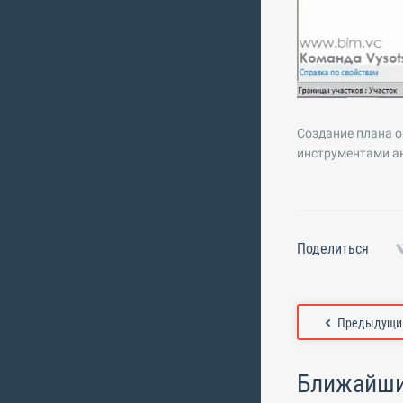
Создание плана о
инструментами а
Поделиться
Предыдущий
Ближайши