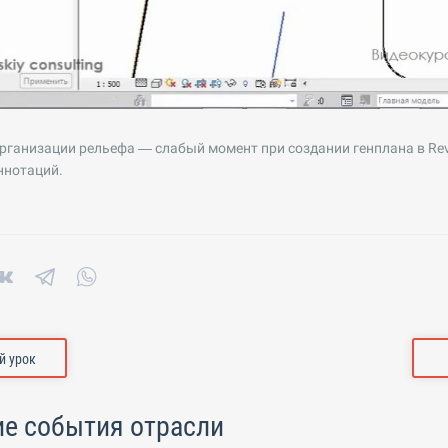
рганизации рельефа — слабый момент при создании генплана в Rev
ннотаций.
 урок
е события отрасли