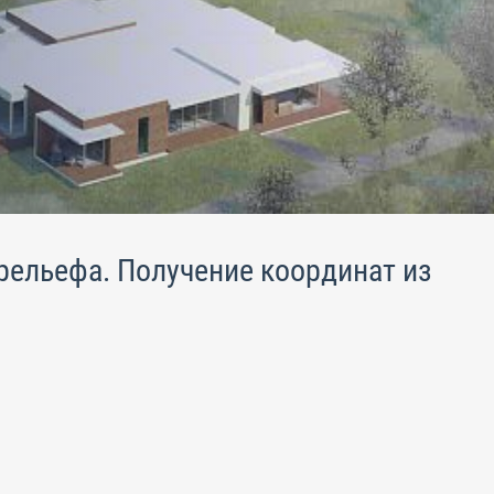
рельефа. Получение координат из
.