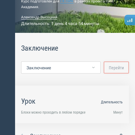
Курс подготовлен для
ГК ПИК
в рамках проекта ПИК-
Академия.
Александр Высоцкий
Длительность: 1 день 4 часа 54 минуты
Заключение
Заключение
Перейти
Урок
Длительность
Блоки можно проходить в любом порядке
Минут