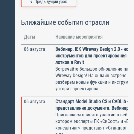
Предыдущий урок
Ближайшие события отрасли
Даты
Название мероприятия
06 августа
Вебинар. IEK Wireway Design 2.0 - нов
инструментов для проектирования ка
лотков в Revit
Встречайте большое обновление плаги
Wireway Design! На онлайн-встрече по
разберем новые функции и инструмен
ускорят проектирова...
06 августа
Стандарт Model Studio CS и CADLib —
представление документа. Вебинар
Приглашаем принять участие в вебина
котором эксперты ГК «СиСофт» и «Вы
консалтинг» представят «Стандарт по