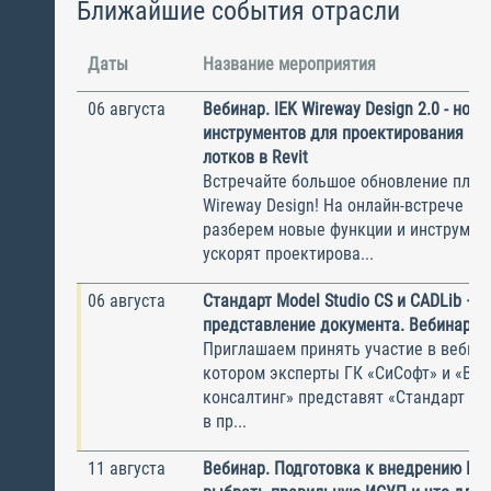
Ближайшие события отрасли
Даты
Название мероприятия
06 августа
Вебинар. IEK Wireway Design 2.0 - нов
инструментов для проектирования ка
лотков в Revit
Встречайте большое обновление плаги
Wireway Design! На онлайн-встрече по
разберем новые функции и инструмен
ускорят проектирова...
06 августа
Стандарт Model Studio CS и CADLib —
представление документа. Вебинар
Приглашаем принять участие в вебина
котором эксперты ГК «СиСофт» и «Вы
консалтинг» представят «Стандарт по
в пр...
11 августа
Вебинар. Подготовка к внедрению ИС