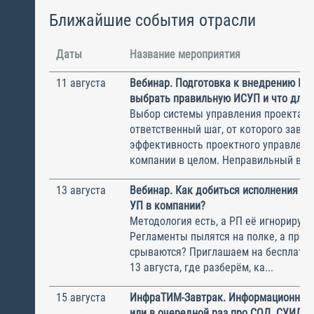
Ближайшие события отрасли
Даты
Название мероприятия
11 августа
Вебинар. Подготовка к внедрению ИС
выбрать правильную ИСУП и что для 
Выбор системы управления проектам
ответственный шаг, от которого завис
эффективность проектного управлени
компании в целом. Неправильный выбо
13 августа
Вебинар. Как добиться исполнения м
УП в компании?
Методология есть, а РП её игнорирую
Регламенты пылятся на полке, а прое
срываются? Приглашаем на бесплатн
13 августа, где разберём, ка...
15 августа
ИнфраТИМ-Завтрак. Информационный
или в очередной раз про СОД, СУИД и