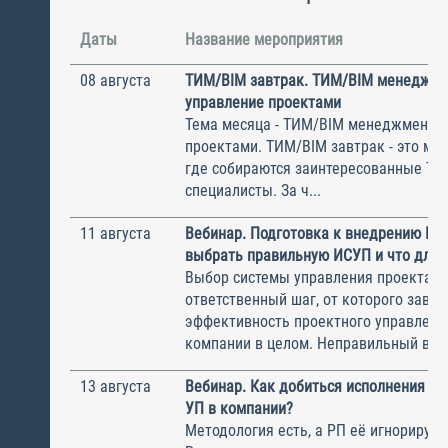
Даты
Название мероприятия
08 августа
ТИМ/BIM завтрак. ТИМ/BIM менеджме
управление проектами
Тема месяца - ТИМ/BIM менеджмент и
проектами. ТИМ/BIM завтрак - это ме
где собираются заинтересованные Т
специалисты. За ч...
11 августа
Вебинар. Подготовка к внедрению ИС
выбрать правильную ИСУП и что для 
Выбор системы управления проектам
ответственный шаг, от которого завис
эффективность проектного управлени
компании в целом. Неправильный выбо
13 августа
Вебинар. Как добиться исполнения м
УП в компании?
Методология есть, а РП её игнорирую